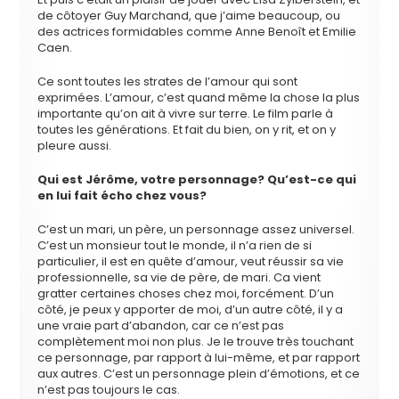
de côtoyer Guy Marchand, que j’aime beaucoup, ou
des actrices formidables comme Anne Benoît et Emilie
Caen.
Ce sont toutes les strates de l’amour qui sont
exprimées. L’amour, c’est quand même la chose la plus
importante qu’on ait à vivre sur terre. Le film parle à
toutes les générations. Et fait du bien, on y rit, et on y
pleure aussi.
Qui est Jérôme, votre personnage? Qu’est-ce qui
en lui fait écho chez vous?
C’est un mari, un père, un personnage assez universel.
C’est un monsieur tout le monde, il n’a rien de si
particulier, il est en quête d’amour, veut réussir sa vie
professionnelle, sa vie de père, de mari. Ca vient
gratter certaines choses chez moi, forcément. D’un
côté, je peux y apporter de moi, d’un autre côté, il y a
une vraie part d’abandon, car ce n’est pas
complètement moi non plus. Je le trouve très touchant
ce personnage, par rapport à lui-même, et par rapport
aux autres. C’est un personnage plein d’émotions, et ce
n’est pas toujours le cas.