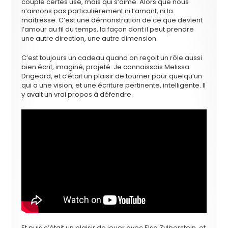
couple certes usé, mais qui s’aime. Alors que nous
n’aimons pas particulièrement ni l’amant, ni la
maîtresse. C’est une démonstration de ce que devient
l’amour au fil du temps, la façon dont il peut prendre
une autre direction, une autre dimension.
C’est toujours un cadeau quand on reçoit un rôle aussi
bien écrit, imaginé, projeté. Je connaissais Melissa
Drigeard, et c’était un plaisir de tourner pour quelqu’un
qui a une vision, et une écriture pertinente, intelligente. Il
y avait un vrai propos à défendre.
Et puis c’était un plaisir de jouer avec Elsa Zylberstein, et