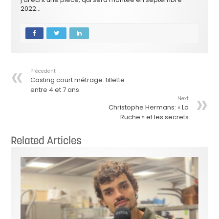
2022…
Précedent
Casting court métrage: fillette
entre 4 et 7 ans
Next
Christophe Hermans: « La
Ruche » et les secrets
Related Articles