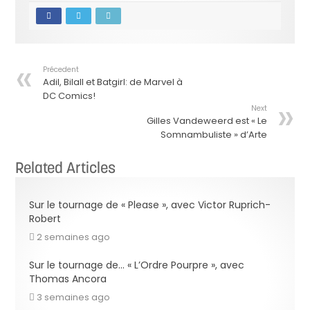
Précedent
Adil, Bilall et Batgirl: de Marvel à
DC Comics!
Next
Gilles Vandeweerd est « Le
Somnambuliste » d’Arte
Related Articles
Sur le tournage de « Please », avec Victor Ruprich-
Robert
2 semaines ago
Sur le tournage de… « L’Ordre Pourpre », avec
Thomas Ancora
3 semaines ago