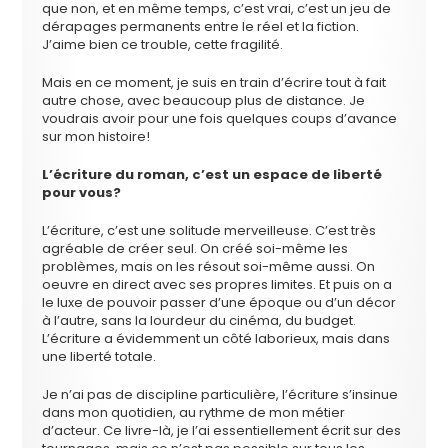
que non, et en même temps, c’est vrai, c’est un jeu de
dérapages permanents entre le réel et la fiction.
J’aime bien ce trouble, cette fragilité.
Mais en ce moment, je suis en train d’écrire tout à fait
autre chose, avec beaucoup plus de distance. Je
voudrais avoir pour une fois quelques coups d’avance
sur mon histoire!
L’écriture du roman, c’est un espace de liberté
pour vous?
L’écriture, c’est une solitude merveilleuse. C’est très
agréable de créer seul. On créé soi-même les
problèmes, mais on les résout soi-même aussi. On
oeuvre en direct avec ses propres limites. Et puis on a
le luxe de pouvoir passer d’une époque ou d’un décor
à l’autre, sans la lourdeur du cinéma, du budget.
L’écriture a évidemment un côté laborieux, mais dans
une liberté totale.
Je n’ai pas de discipline particulière, l’écriture s’insinue
dans mon quotidien, au rythme de mon métier
d’acteur. Ce livre-là, je l’ai essentiellement écrit sur des