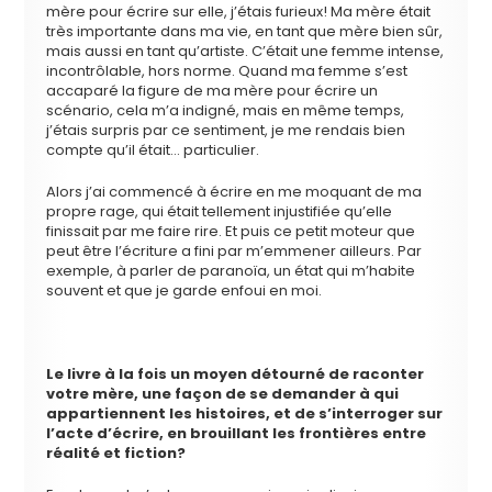
mère pour écrire sur elle, j’étais furieux! Ma mère était
très importante dans ma vie, en tant que mère bien sûr,
mais aussi en tant qu’artiste. C’était une femme intense,
incontrôlable, hors norme. Quand ma femme s’est
accaparé la figure de ma mère pour écrire un
scénario, cela m’a indigné, mais en même temps,
j’étais surpris par ce sentiment, je me rendais bien
compte qu’il était… particulier.
Alors j’ai commencé à écrire en me moquant de ma
propre rage, qui était tellement injustifiée qu’elle
finissait par me faire rire. Et puis ce petit moteur que
peut être l’écriture a fini par m’emmener ailleurs. Par
exemple, à parler de paranoïa, un état qui m’habite
souvent et que je garde enfoui en moi.
Le livre à la fois un moyen détourné de raconter
votre mère, une façon de se demander à qui
appartiennent les histoires, et de s’interroger sur
l’acte d’écrire, en brouillant les frontières entre
réalité et fiction?