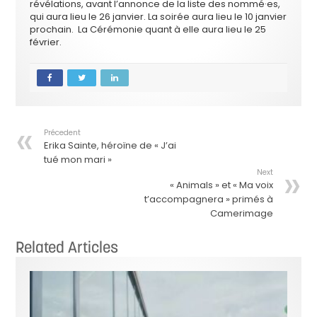
révélations, avant l’annonce de la liste des nommé·es,
qui aura lieu le 26 janvier. La soirée aura lieu le 10 janvier
prochain. La Cérémonie quant à elle aura lieu le 25
février.
Précedent
Erika Sainte, héroïne de « J’ai
tué mon mari »
Next
« Animals » et « Ma voix
t’accompagnera » primés à
Camerimage
Related Articles