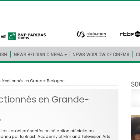
ISH
NEWS BELGIAN CINEMA
NEWS WORLDWIDE CINEMA
C
s sélectionnés en Grande-Bretagne
SO
ectionnés en Grande-
s
les seront présentés en sélection officielle au
econnu par la British Academy of Film and Television Arts