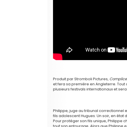
Produit par Stromboli Pictures,
Complice
et fera sa première en Angleterre. Tout
plusieurs festivals internationaux et ser
Philippe, juge au tribunal correctionnel 
fils adolescent Hugues. Un soir, en état 
Pour protéger son fils unique, Philippe c
tout son entourage. Alors que Philippe e