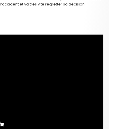
l’accident et va très vite regretter sa décision.