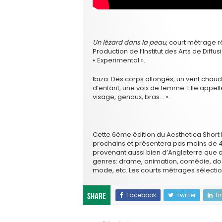
Un lézard dans la peau
, court métrage r
Production de l’Institut des Arts de Diffu
« Experimental ».
Ibiza. Des corps allongés, un vent chaud,
d’enfant, une voix de femme. Elle appel
visage, genoux, bras… ».
Cette 6ème édition du Aesthetica Short 
prochains et présentera pas moins de 40
provenant aussi bien d’Angleterre que d
genres: drame, animation, comédie, docu
mode, etc. Les courts métrages sélecti
Facebook
Twitter
Li
Share