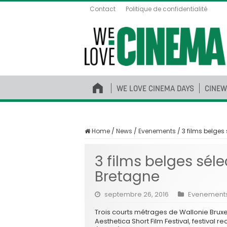
Contact
Politique de confidentialité
WE LOVE CINEMA DAYS
CINEW
Home
/
News
/
Evenements
/
3 films belge
3 films belges sél
Bretagne
septembre 26, 2016
Evenement
Trois courts métrages de Wallonie Bruxel
Aesthetica Short Film Festival, festival r