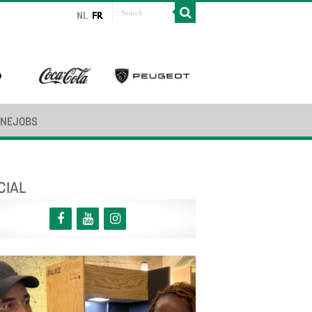
INEJOBS
CIAL