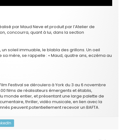
éalisé par Maud Neve et produit par l’Atelier de
sion, concourra, quant à lui, dans la section
 un soleil immuable, le blabla des grillons. Un oeil
le sa mère, se rappelle : « Maud, quatre ans, eczéma au
Film Festival se déroulera à York du 3 au 6 novembre
0 films de réalisateurs émergents et établis,
u monde entier, et présentant une large palette de
mentaire, thriller, vidéo musicale, en lien avec la
onnés peuvent potentiellement recevoir un BAFTA.
nkedIn