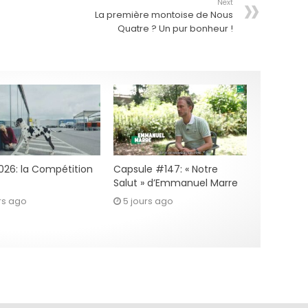
Next
La première montoise de Nous
Quatre ? Un pur bonheur !
2026: la Compétition
Capsule #147: « Notre
Salut » d’Emmanuel Marre
rs ago
5 jours ago