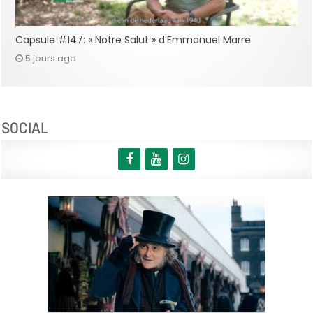
Capsule #147: « Notre Salut » d’Emmanuel Marre
5 jours ago
SOCIAL