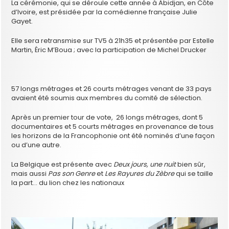
La cérémonie, qui se déroule cette année à Abidjan, en Côte
d’Ivoire, est présidée par la comédienne française Julie
Gayet.
Elle sera retransmise sur TV5 à 21h35 et présentée par Estelle
Martin, Éric M’Boua ; avec la participation de Michel Drucker
57 longs métrages et 26 courts métrages venant de 33 pays
avaient été soumis aux membres du comité de sélection.
Après un premier tour de vote, 26 longs métrages, dont 5
documentaires et 5 courts métrages en provenance de tous
les horizons de la Francophonie ont été nominés d’une façon
ou d’une autre.
La Belgique est présente avec
Deux jours, une nuit
bien sûr,
mais aussi
Pas son Genre
et
Les Rayures du Zèbre
qui se taille
la part… du lion chez les nationaux