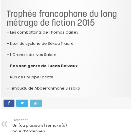
Trophée francophone du long
métrage de fiction 2015
– Les combattants de Thomas Cailley
– L’œil du cyclone de Sékou Traoré
– L’Oranais de Lyes Salem
– Pas son genre de Lucas Belvaux
– Run de Philippe Lacôte
– Timbuktu de Abderrahmane Sissako
Précedent
Un (ou plusieurs) remake(s)
pour d’Ardennen