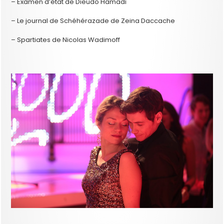
– Examen d’état de Dieudo Hamadi
– Le journal de Schéhérazade de Zeina Daccache
– Spartiates de Nicolas Wadimoff