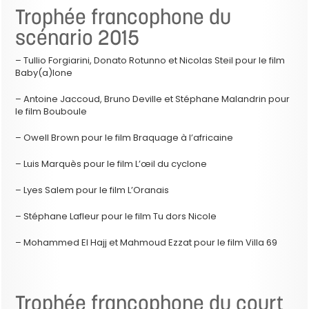
Trophée francophone du
scénario 2015
– Tullio Forgiarini, Donato Rotunno et Nicolas Steil pour le film
Baby(a)lone
– Antoine Jaccoud, Bruno Deville et Stéphane Malandrin pour
le film Bouboule
– Owell Brown pour le film Braquage à l’africaine
– Luis Marquès pour le film L’œil du cyclone
– Lyes Salem pour le film L’Oranais
– Stéphane Lafleur pour le film Tu dors Nicole
– Mohammed El Hajj et Mahmoud Ezzat pour le film Villa 69
Trophée francophone du court