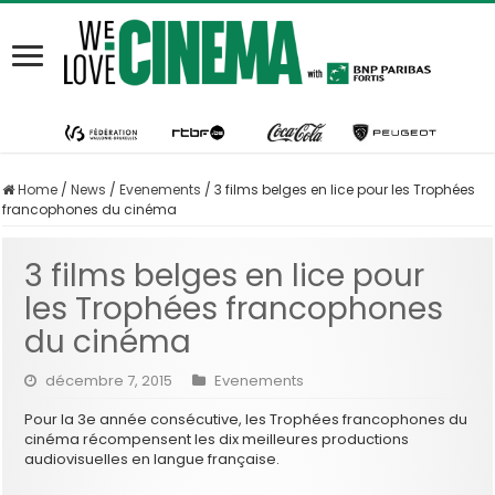
Home
/
News
/
Evenements
/
3 films belges en lice pour les Trophées
francophones du cinéma
3 films belges en lice pour
les Trophées francophones
du cinéma
décembre 7, 2015
Evenements
Pour la 3e année consécutive, les Trophées francophones du
cinéma récompensent les dix meilleures productions
audiovisuelles en langue française.