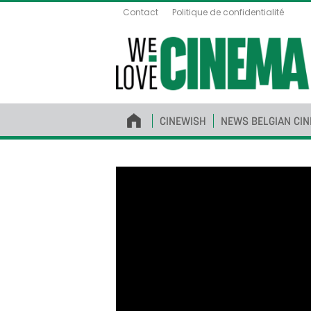
Contact
Politique de confidentialité
CINEWISH
NEWS BELGIAN CI