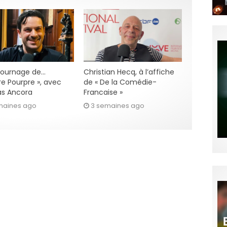
 tournage de…
Christian Hecq, à l’affiche
re Pourpre », avec
de « De la Comédie-
s Ancora
Francaise »
maines ago
3 semaines ago