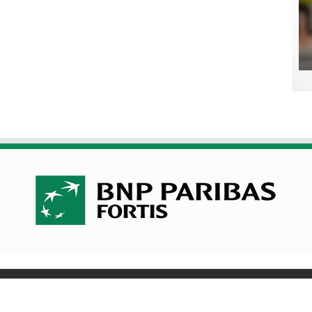
olitique de cookies