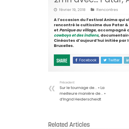
février 19, 2018
Rencontres
A l’occasion du Festival Anima qui v
rencontré le cultissime duo Patar &
et
Panique au village
, accompagné du
cowboys et des indiens
, documentaire
Cinéastes d’aujourd’hui initiée par
Bruxelles.
Facebook
Twitter
Share
Précedent
Sur le tournage de… « La
meilleure manière de… »
d’Ingrid Heiderscheidt
Related Articles