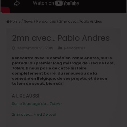
Home
/
News
/
Rencontres
/
2mn avec… Pablo Andres
2mn avec… Pablo Andres
septembre 25, 2019
Rencontres
Rencontre avec le comédien Pablo Andres, sur le
plateau du premier long métrage de Fred de Loof,
Totem
. Il nous parle de cette histoire
complètement barré, du renouveau de la
comédie en Belgique, de ses projets, et de son
totem de scout, bien sûr!
A LIRE AUSSI
Sur le tournage de…
Totem
2mn avec… Fred De Loof