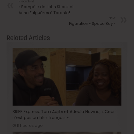
Précedent
« Pompéi » de John Shank et
Anna Falguères à Toronto!
Next
Figuration « Space Boy »
Related Articles
BRIFF Express: Tom Adjibi et Adéola Hawna, « Ceci
n’est pas un film français ».
11 heures ago