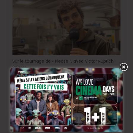
Sur le tournage de « Please », avec Victor Ruprich-
Robert
2 semaines ago