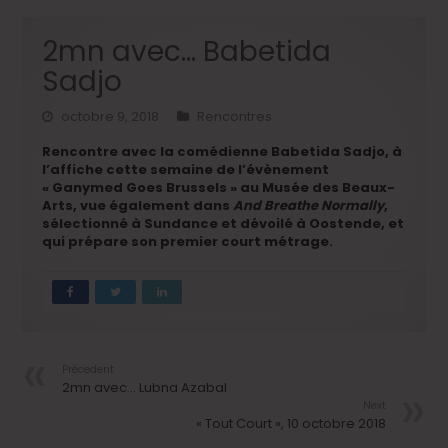
2mn avec… Babetida
Sadjo
octobre 9, 2018
Rencontres
Rencontre avec la comédienne Babetida Sadjo, à
l’affiche cette semaine de l’évènement
« Ganymed Goes Brussels » au Musée des Beaux-
Arts, vue également dans
And Breathe Normally
,
sélectionné à Sundance et dévoilé à Oostende, et
qui prépare son premier court métrage.
Précedent
2mn avec… Lubna Azabal
Next
« Tout Court », 10 octobre 2018