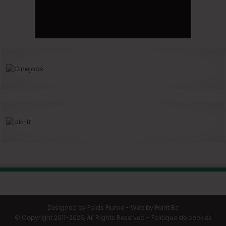
Designed by
Poids Plume
- Web by
Point Be
© Copyright 2011-2026, All Rights Reserved -
Politique de cookies