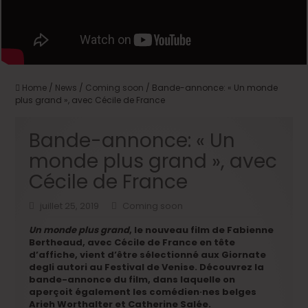
Home
/
News
/
Coming soon
/
Bande-annonce: « Un monde
plus grand », avec Cécile de France
Bande-annonce: « Un
monde plus grand », avec
Cécile de France
juillet 25, 2019
Coming soon
Un monde plus grand
, le nouveau film de Fabienne
Bertheaud, avec Cécile de France en tête
d’affiche, vient d’être sélectionné aux Giornate
degli autori au Festival de Venise. Découvrez la
bande-annonce du film, dans laquelle on
aperçoit également les comédien·nes belges
Arieh Worthalter et Catherine Salée.