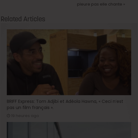
pleure pas elle chante »
Related Articles
BRIFF Express: Tom Adjibi et Adéola Hawna, « Ceci n’est
pas un film français ».
19 heures ago