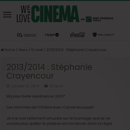
Home
/
News
/
En bref
/
2013/2014 : Stéphanie Crayencour
2013/2014 : Stéphanie
Crayencour
janvier 10, 2014
En bref
Ma plus belle expérience 2013?
Les Hommes de l’Ombre
avec Carole Bouquet!
Je me suis tellement amusée sur le tournage que je ne
voulais plus quitter le plateau et me lancer dans la régie.