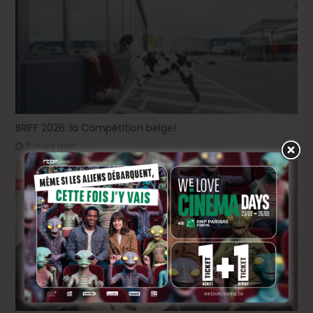
BRIFF 2026: la Compétition belge!
3 jours ago