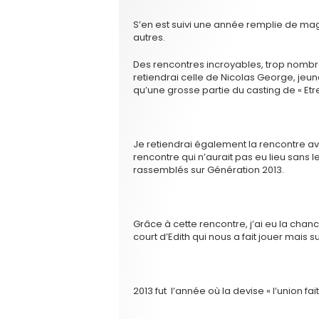
S’en est suivi une année remplie de magn
autres.
Des rencontres incroyables, trop nombr
retiendrai celle de Nicolas George, jeun
qu’une grosse partie du casting de « Etr
Je retiendrai également la rencontre av
rencontre qui n’aurait pas eu lieu sans 
rassemblés sur Génération 2013.
Grâce à cette rencontre, j’ai eu la chan
court d’Edith qui nous a fait jouer mais s
2013 fut l’année où la devise « l’union fait