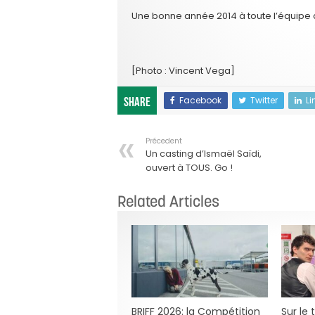
Une bonne année 2014 à toute l’équipe d
[Photo : Vincent Vega]
Facebook
Twitter
Li
Share
Précedent
Un casting d’Ismaël Saïdi,
ouvert à TOUS. Go !
Related Articles
BRIFF 2026: la Compétition
Sur le