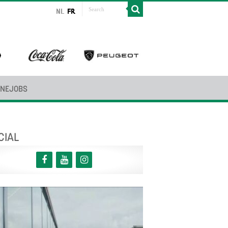
INEJOBS
CIAL