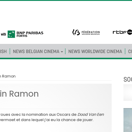
ISH
NEWS BELGIAN CINEMA
NEWS WORLDWIDE CINEMA
C
in Ramon
SO
min Ramon
roues avec la nomination aux Oscars de
Dood Van Een
maet et dans lequel j’ai eu la chance de jouer.