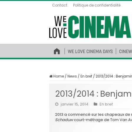
Contact
Politique de confidentialité
WE LOVE CINEMA DAYS
CINEW
Home
/
News
/
En bref
/
2013/2014 : Benjam
2013/2014 : Benja
janvier 15, 2014
En bref
2013 a commencé sur les chapeaux de 
Schaduw
court-métrage de Tom Van Aver