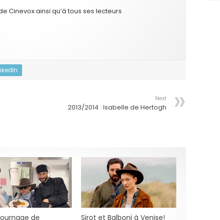
e Cinevox ainsi qu’à tous ses lecteurs
nkedIn
Next
2013/2014 : Isabelle de Hertogh
 tournage de
Sirot et Balboni à Venise!