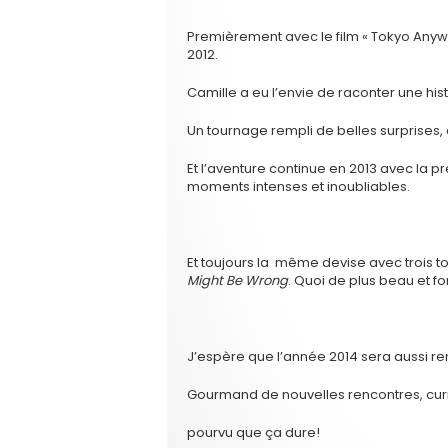
Premièrement avec le film « Tokyo Anywa
2012.
Camille a eu l’envie de raconter une h
Un tournage rempli de belles surprises, 
Et l’aventure continue en 2013 avec la pr
moments intenses et inoubliables.
Et toujours la même devise avec trois
Might Be Wrong
. Quoi de plus beau et f
J’espère que l’année 2014 sera aussi re
Gourmand de nouvelles rencontres, curie
pourvu que ça dure!