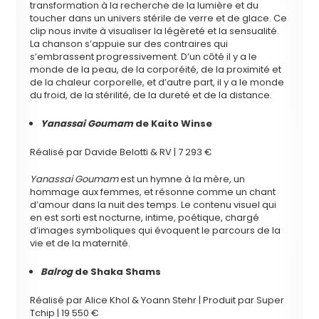
transformation à la recherche de la lumière et du
toucher dans un univers stérile de verre et de glace. Ce
clip nous invite à visualiser la légèreté et la sensualité.
La chanson s’appuie sur des contraires qui
s’embrassent progressivement. D’un côté il y a le
monde de la peau, de la corporéité, de la proximité et
de la chaleur corporelle, et d’autre part, il y a le monde
du froid, de la stérilité, de la dureté et de la distance.
Yanassai Goumam
de Kaito Winse
Réalisé par Davide Belotti & RV | 7 293 €
Yanassai Goumam
est un hymne à la mère, un
hommage aux femmes, et résonne comme un chant
d’amour dans la nuit des temps. Le contenu visuel qui
en est sorti est nocturne, intime, poétique, chargé
d’images symboliques qui évoquent le parcours de la
vie et de la maternité.
Balrog
de Shaka Shams
Réalisé par Alice Khol & Yoann Stehr | Produit par Super
Tchip | 19 550 €