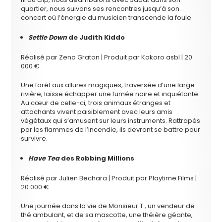
quartier, nous suivons ses rencontres jusqu’à son
concert où l’énergie du musicien transcende la foule.
Settle Down
de Judith Kiddo
Réalisé par Zeno Graton | Produit par Kokoro asbl | 20
000 €
Une forêt aux allures magiques, traversée d’une large
rivière, laisse échapper une fumée noire et inquiétante.
Au cœur de celle-ci, trois animaux étranges et
attachants vivent paisiblement avec leurs amis
végétaux qui s’amusent sur leurs instruments. Rattrapés
par les flammes de l’incendie, ils devront se battre pour
survivre.
Have Tea
des Robbing Millions
Réalisé par Julien Bechara | Produit par Playtime Films |
20 000 €
Une journée dans la vie de Monsieur T., un vendeur de
thé ambulant, et de sa mascotte, une théière géante,