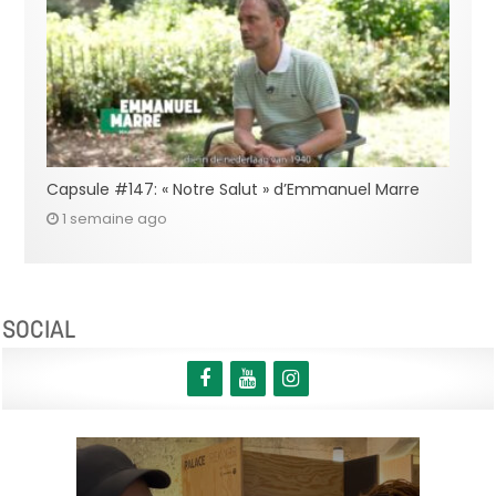
Capsule #147: « Notre Salut » d’Emmanuel Marre
1 semaine ago
SOCIAL