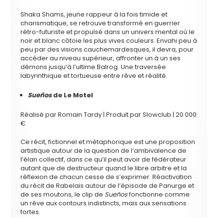
Shaka Shams, jeune rappeur à la fois timide et
charismatique, se retrouve transformé en guerrier
rétro-futuriste et propulsé dans un univers mental où le
noir et blanc côtoie les plus vives couleurs. Envahi peu à
peu par des visions cauchemardesques, il devra, pour
accéder au niveau supérieur, affronter un à un ses
démons jusqu’à l’ultime Balrog. Une traversée
labyrinthique et tortueuse entre rêve et réalité.
Sueños
de Le Motel
Réalisé par Romain Tardy | Produit par Slowclub | 20 000
€
Ce récit, fictionnel et métaphorique est une proposition
artistique autour de la question de l’ambivalence de
l’élan collectif, dans ce qu’il peut avoir de fédérateur
autant que de destructeur quand le libre arbitre et la
réflexion de chacun cesse de s’exprimer. Réactivation
du récit de Rabelais autour de l’épisode de Panurge et
de ses moutons, le clip de
Sueños
fonctionne comme
un rêve aux contours indistincts, mais aux sensations
fortes.