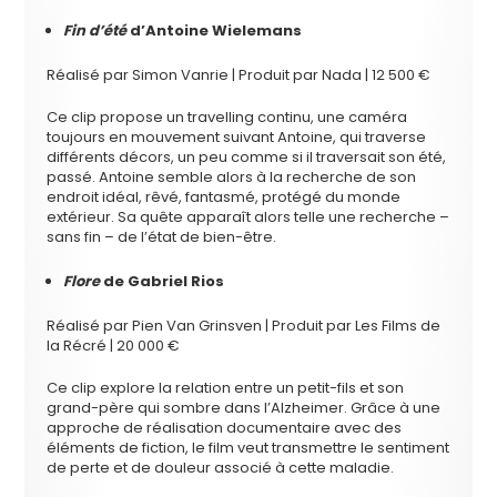
Fin d’été
d’Antoine Wielemans
Réalisé par Simon Vanrie | Produit par Nada | 12 500 €
Ce clip propose un travelling continu, une caméra
toujours en mouvement suivant Antoine, qui traverse
différents décors, un peu comme si il traversait son été,
passé. Antoine semble alors à la recherche de son
endroit idéal, rêvé, fantasmé, protégé du monde
extérieur. Sa quête apparaît alors telle une recherche –
sans fin – de l’état de bien-être.
Flore
de Gabriel Rios
Réalisé par Pien Van Grinsven | Produit par Les Films de
la Récré | 20 000 €
Ce clip explore la relation entre un petit-fils et son
grand-père qui sombre dans l’Alzheimer. Grâce à une
approche de réalisation documentaire avec des
éléments de fiction, le film veut transmettre le sentiment
de perte et de douleur associé à cette maladie.