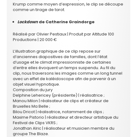
Krump comme moyen d’expression, le clip se découpe
comme un tirage de tarot.
Lockdown
de Catherine Graindorge
Réalisé par Olivier Pestiaux | Produit par Altitude 100
Productions | 20 000 €
L’illustration graphique de ce clip repose sur
d’anciennes diapositives de familles, dont l’état
d’usage et le climat impressionniste de certaines
d’entre elles évoquent un temps suspendu. Au fil du
clip, nous traversons les images comme un long tunnel
avec un effet de kaléidoscope afin de parvenir à un
objet visuel hypnotique.
Composition du jury
Delphine Lehericey (présidente) | réalisatrice ;
Manou Milon | réalisateur de clips et créateur de
Bruxelles Ma Belle ;
Bilou Dricot | réalisatrice, notamment de clips ;
Maxime Pistorio | réalisateur et directeur artistique du
Festival de Clips VKRS ;
Jonathan Alric | réalisateur et musicien membre du
groupe The Blaze.