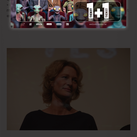
« L’anguille », futur projet cinématographique que j’espère
mettre sur grand écran au plus vite. Il y a aussi un autre projet
exogène et encore secret mais comme il est secret…