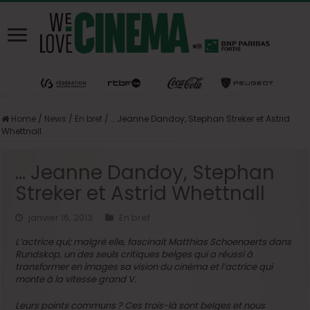
Home
/
News
/
En bref
/
… Jeanne Dandoy, Stephan Streker et Astrid
Whettnall
… Jeanne Dandoy, Stephan
Streker et Astrid Whettnall
janvier 16, 2013
En bref
L’actrice qui; malgré elle, fascinait Matthias Schoenaerts dans
Rundskop, un des seuls critiques belges qui a réussi à
transformer en images sa vision du cinéma et l’actrice qui
monte à la vitesse grand V.
Leurs points communs ? Ces trois-là sont belges et nous