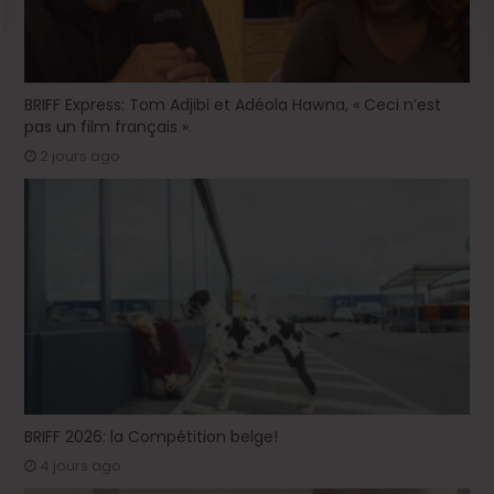
BRIFF Express: Tom Adjibi et Adéola Hawna, « Ceci n’est
pas un film français ».
2 jours ago
BRIFF 2026: la Compétition belge!
4 jours ago