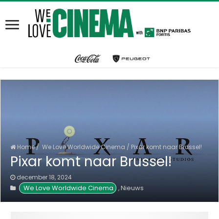
Home
/
We Love Worldwide Cinema
/
Pixar komt naar Brussel!
Pixar komt naar Brussel!
december 18, 2024
 We Love Worldwide Cinema
Nieuws
,