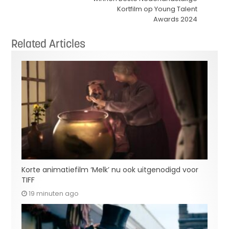
Kortfilm op Young Talent
Awards 2024
Related Articles
Korte animatiefilm ‘Melk’ nu ook uitgenodigd voor
TIFF
19 minuten ago