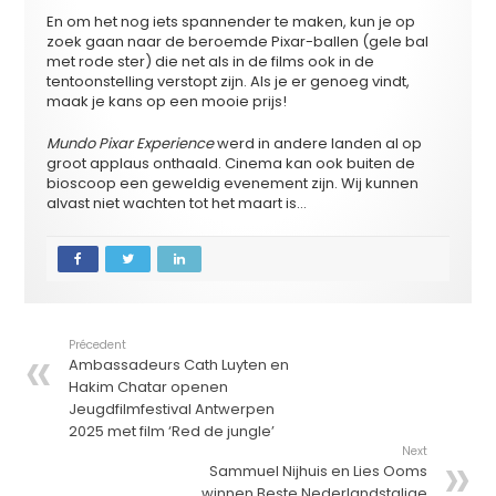
En om het nog iets spannender te maken, kun je op
zoek gaan naar de beroemde Pixar-ballen (gele bal
met rode ster) die net als in de films ook in de
tentoonstelling verstopt zijn. Als je er genoeg vindt,
maak je kans op een mooie prijs!
Mundo Pixar Experience
werd in andere landen al op
groot applaus onthaald. Cinema kan ook buiten de
bioscoop een geweldig evenement zijn. Wij kunnen
alvast niet wachten tot het maart is…
Précedent
Ambassadeurs Cath Luyten en
Hakim Chatar openen
Jeugdfilmfestival Antwerpen
2025 met film ‘Red de jungle’
Next
Sammuel Nijhuis en Lies Ooms
winnen Beste Nederlandstalige