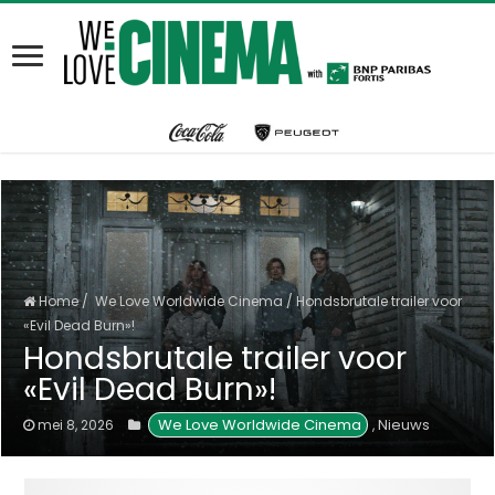
Home
/
We Love Worldwide Cinema
/
Hondsbrutale trailer voor
«Evil Dead Burn»!
Hondsbrutale trailer voor
«Evil Dead Burn»!
 We Love Worldwide Cinema
Nieuws
mei 8, 2026
,