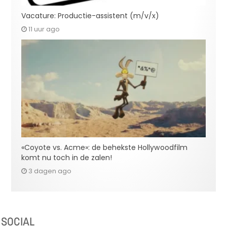
Vacature: Productie-assistent (m/v/x)
11 uur ago
«Coyote vs. Acme»: de behekste Hollywoodfilm
komt nu toch in de zalen!
3 dagen ago
SOCIAL