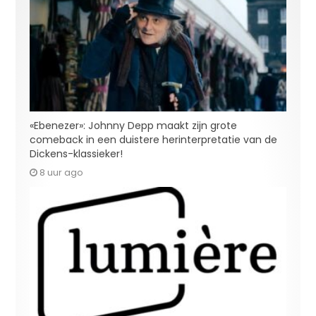
«Ebenezer»: Johnny Depp maakt zijn grote
comeback in een duistere herinterpretatie van de
Dickens-klassieker!
8 uur ago