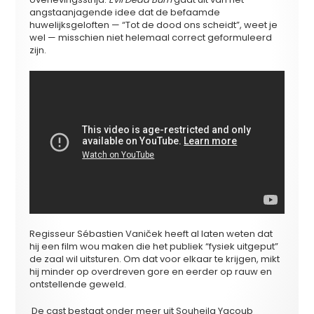
angstaanjagende idee dat de befaamde
huwelijksgeloften — “Tot de dood ons scheidt”, weet je
wel — misschien niet helemaal correct geformuleerd
zijn.
Regisseur Sébastien
Vani
č
ek heeft al laten weten dat
hij een film wou maken die het publiek “fysiek uitgeput”
de zaal wil uitsturen. Om dat voor elkaar te krijgen, mikt
hij minder op overdreven gore en eerder op rauw en
ontstellende geweld.
De cast bestaat onder meer uit Souheila Yacoub