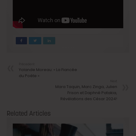
Précedent
Yolande Moreau: « La Fiancée
du Poète »
Next
Mara Taquin, Marc Zinga, Julien
Frison et Daphné Patakia,
Révélations des César 2024!
Related Articles