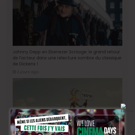
Johnny Depp en Ebenezer Scrooge: le grand retour
de l’acteur dans une relecture sombre du classique
de Dickens !
2 jours ago