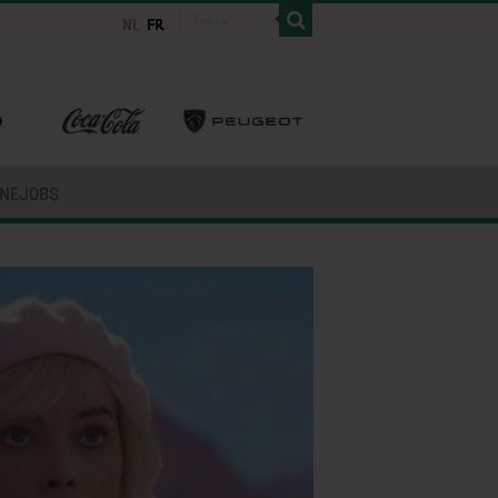
INEJOBS