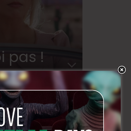
i pas !
CIAL