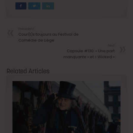
Précedent
Cour(t)s toujours au Festival de
Comédie de Liège
Next
Capsule #130: « Une part
manquante » et « Wicked »
Related Articles