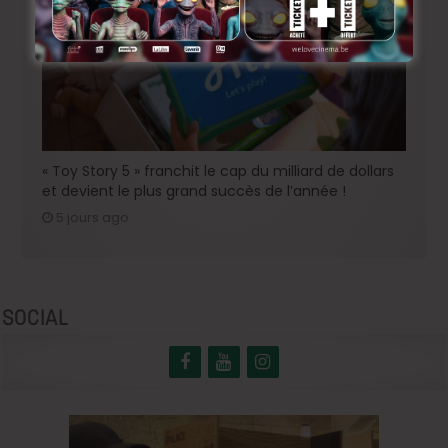
« Toy Story 5 » franchit le cap du milliard de dollars
et devient le plus grand succès de l’année !
5 jours ago
SOCIAL