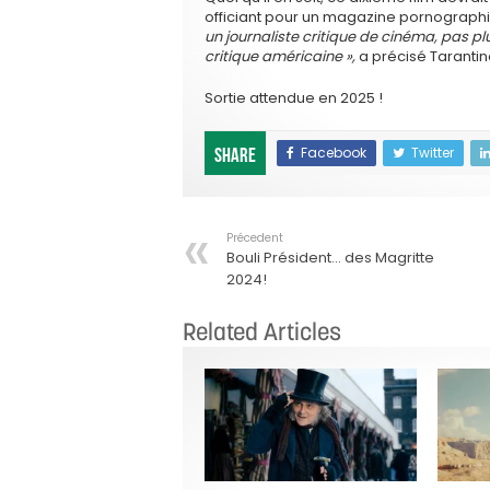
officiant pour un magazine pornographi
un journaliste critique de cinéma, pas plu
critique américaine »,
a précisé Tarantin
Sortie attendue en 2025 !
Facebook
Twitter
Share
Précedent
Bouli Président… des Magritte
2024!
Related Articles