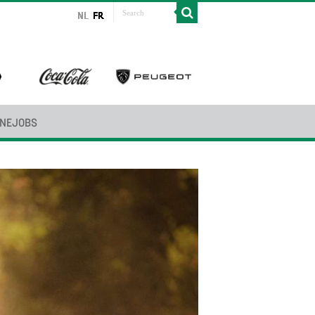
INEJOBS