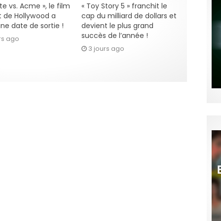
e vs. Acme », le film
« Toy Story 5 » franchit le
 de Hollywood a
cap du milliard de dollars et
ne date de sortie !
devient le plus grand
succès de l’année !
rs ago
3 jours ago