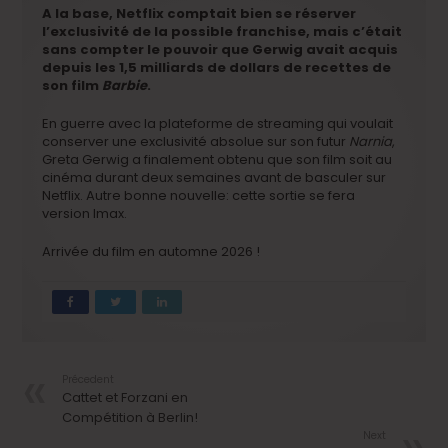
A la base, Netflix comptait bien se réserver
l’exclusivité de la possible franchise, mais c’était
sans compter le pouvoir que Gerwig avait acquis
depuis les 1,5 milliards de dollars de recettes de
son film
Barbie
.
En guerre avec la plateforme de streaming qui voulait
conserver une exclusivité absolue sur son futur
Narnia
,
Greta Gerwig a finalement obtenu que son film soit au
cinéma durant deux semaines avant de basculer sur
Netflix. Autre bonne nouvelle: cette sortie se fera
version Imax.
Arrivée du film en automne 2026 !
Précedent
Cattet et Forzani en
Compétition à Berlin!
Next