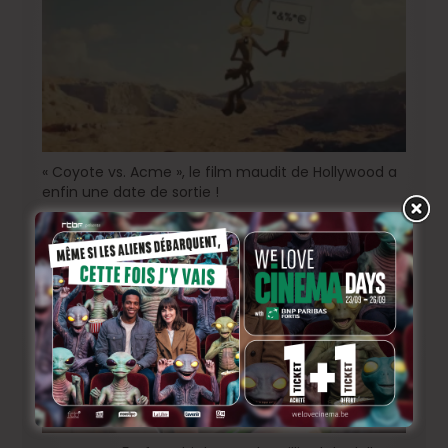
« Coyote vs. Acme », le film maudit de Hollywood a
enfin une date de sortie !
5 jours ago