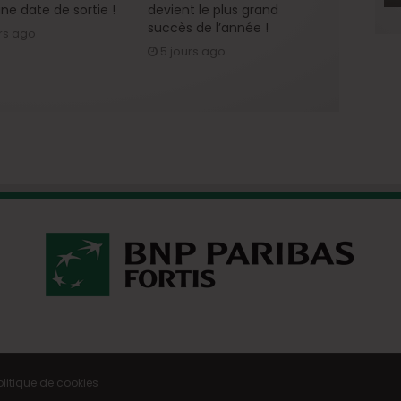
ne date de sortie !
devient le plus grand
succès de l’année !
rs ago
5 jours ago
olitique de cookies