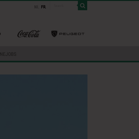
INEJOBS