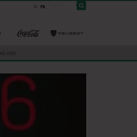
INEJOBS