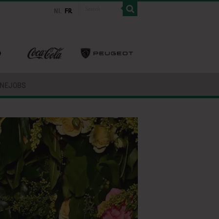
INEJOBS