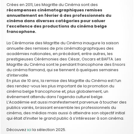
Crées en 2011, Les Magritte du Cinéma sont des
récompenses cinématographiques remises
annuellement en février à des professionnels du
cinéma dans diverses catégories pour saluer
l’excellence des productions du cinéma belge
francophone.
La Cérémonie des Magritte du Cinéma inaugure la saison
annuelle des remises de prix cinématographiques des
académies nationales, en précédant, entre autres, les
prestigieuses Cérémonies des César, Oscars et BAFTA. Les
Magritte du Cinéma sont le pendant francophone des Ensors
du cinéma flamand, qui se tiennent à quelques semaines
d’intervalle.
En plus de 10 ans, la remise des Magritte du Cinéma est l’un
des rendez-vous les plus important de la promotion du
cinéma belge francophone et, plus globalement, un
événement attendu dans l’agenda culturel belge.
L’Académie est aussi manifestement parvenue à toucher des
publics variés, brassant ensemble les professionnels du
cinéma, des médias mais aussi à atteindre son objectif initial
qui était d’inviter le grand public à s’intéresser à son cinéma.
Découvez
ici
la sélection 2025.