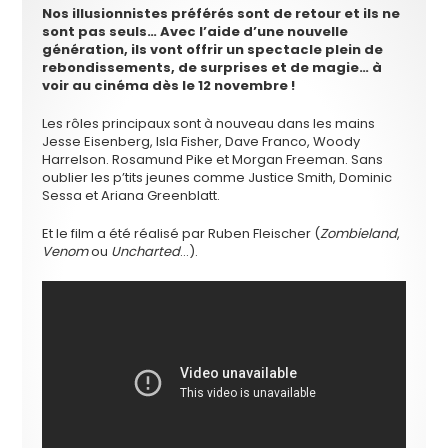
Nos illusionnistes préférés sont de retour et ils ne
sont pas seuls… Avec l’aide d’une nouvelle
génération, ils vont offrir un spectacle plein de
rebondissements, de surprises et de magie… à
voir au cinéma dès le 12 novembre !
Les rôles principaux sont à nouveau dans les mains
Jesse Eisenberg, Isla Fisher, Dave Franco, Woody
Harrelson. Rosamund Pike et Morgan Freeman. Sans
oublier les p’tits jeunes comme Justice Smith, Dominic
Sessa et Ariana Greenblatt.
Et le film a été réalisé par Ruben Fleischer (
Zombieland
,
Venom
ou
Uncharted
…).